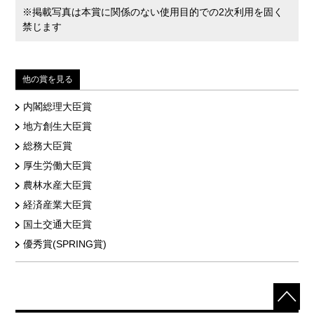
※掲載写真は本賞に関係のない使用目的での2次利用を固く
禁じます
他の賞を見る
内閣総理大臣賞
地方創生大臣賞
総務大臣賞
厚生労働大臣賞
農林水産大臣賞
経済産業大臣賞
国土交通大臣賞
優秀賞(SPRING賞)