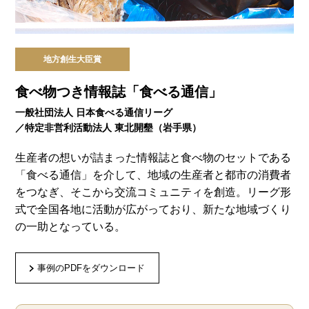
地方創生大臣賞
食べ物つき情報誌「食べる通信」
一般社団法人 日本食べる通信リーグ
／特定非営利活動法人 東北開墾（岩手県）
生産者の想いが詰まった情報誌と食べ物のセットである
「食べる通信」を介して、地域の生産者と都市の消費者
をつなぎ、そこから交流コミュニティを創造。リーグ形
式で全国各地に活動が広がっており、新たな地域づくり
の一助となっている。
事例のPDFをダウンロード