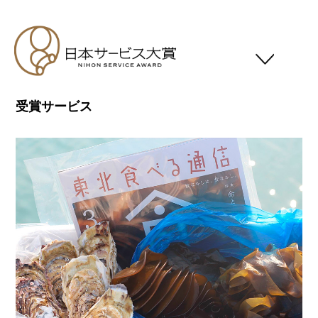
受賞サービス
日本サービス大賞について
応募要領
スケジュール
応募対象者
審査基準
受賞一覧