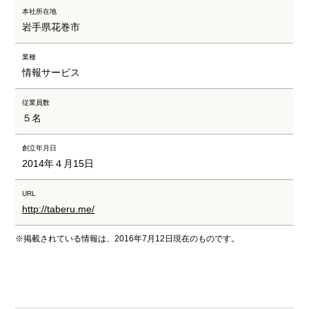
本社所在地
岩手県花巻市
業種
情報サービス
従業員数
５名
創立年月日
2014年４月15日
URL
http://taberu.me/
※掲載されている情報は、2016年7月12日現在のものです。