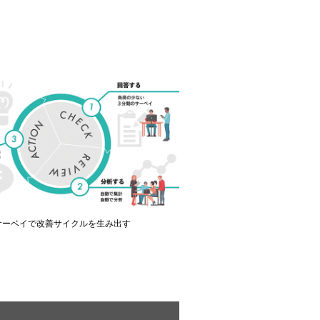
サーベイで改善サイクルを生み出す