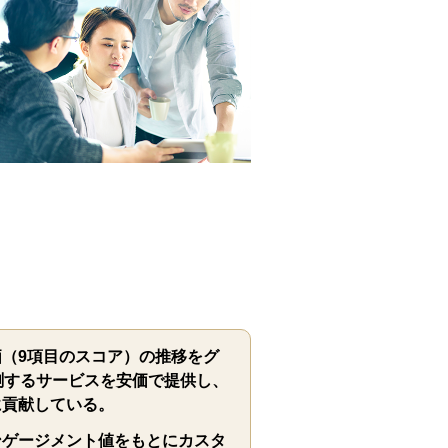
（9項目のスコア）の推移をグ
測するサービスを安価で提供し、
に貢献している。
ンゲージメント値をもとにカスタ