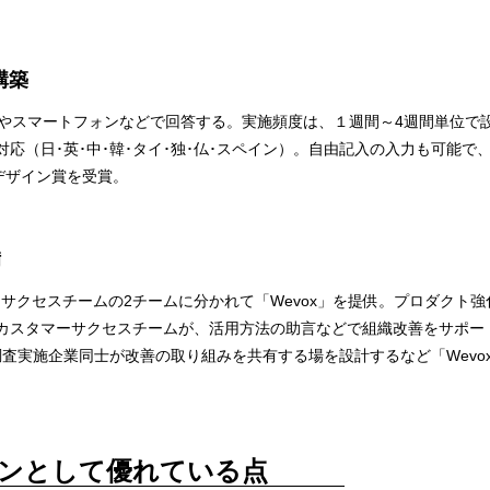
構築
ンやスマートフォンなどで回答する。実施頻度は、１週間～4週間単位で
対応（日･英･中･韓･タイ･独･仏･スペイン）。自由記入の入力も可能
デザイン賞を受賞。
備
サクセスチームの2チームに分かれて「Wevox」を提供。プロダクト
カスタマーサクセスチームが、活用方法の助言などで組織改善をサポー
の調査実施企業同士が改善の取り組みを共有する場を設計するなど「Wev
ンとして優れている点