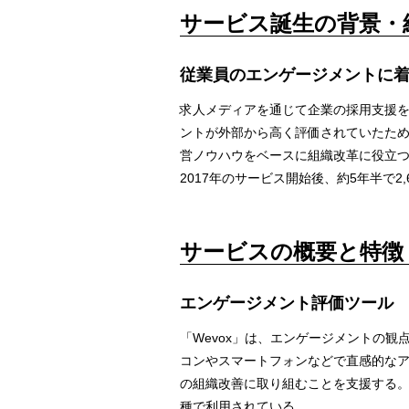
サービス誕生の背景・
従業員のエンゲージメントに
求人メディアを通じて企業の採用支援
ントが外部から高く評価されていたた
営ノウハウをベースに組織改革に役立つサ
2017年のサービス開始後、約5年半で2,
サービスの概要と特徴
エンゲージメント評価ツール
「Wevox」は、エンゲージメントの
コンやスマートフォンなどで直感的な
の組織改善に取り組むことを支援する。
種で利用されている。