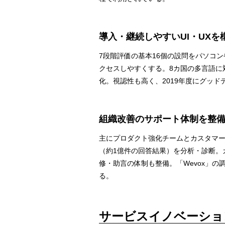
導入・継続しやすいUI・UXを
7段階評価の基本16個の設問をパソコ
クセスしやすくする。8カ国の多言語に
化。視認性も高く、2019年度にグッド
組織改善のサポート体制を整
主にプロダクト強化チームとカスタマー
（約1億件の回答結果）を分析・診断。
修・助言の体制も整備。「Wevox」
る。
サービスイノベーショ