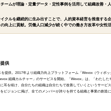
スチームが理論・定量データ・定性事例を活用して組織改善・
サイクルを継続的に生み出すことで、人的資本経営を推進する
さの向上に貢献。労働人口減少が続く中での働き方改革や女性
を提供
スを提供。2017年より組織力向上プラットフォーム「Wevox（ウィボッ
vox 組織カルチャー」のサービスを開始。「Wevox」は、「わたしたち
的に耳を傾け、自分たちの組織は自分たちで改善していくというサービ
」をビジョンに掲げ、全てのメンバーが誇りを持てる組織と事業の創造