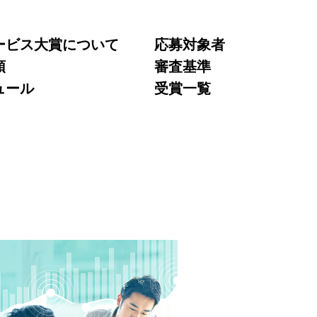
ービス大賞について
応募対象者
領
審査基準
ュール
受賞一覧