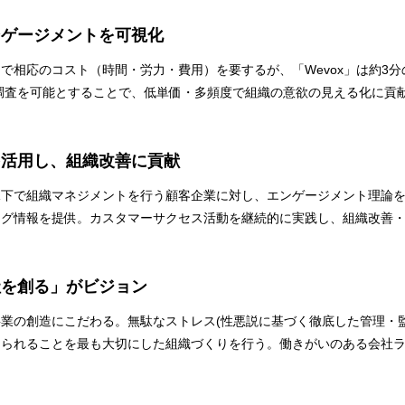
ンゲージメントを可視化
で相応のコスト（時間・労力・費用）を要するが、「Wevox」は約3分
の調査を可能とすることで、低単価・多頻度で組織の意欲の見える化に貢
を活用し、組織改善に貢献
況下で組織マネジメントを行う顧客企業に対し、エンゲージメント理論
ング情報を提供。カスタマーサクセス活動を継続的に実践し、組織改善
社を創る」がビジョン
業の創造にこだわる。無駄なストレス(性悪説に基づく徹底した管理・監
られることを最も大切にした組織づくりを行う。働きがいのある会社ラ