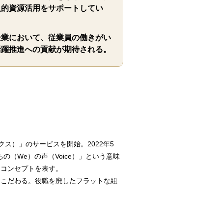
人的資源活用をサポートしてい
企業において、従業員の働きがい
活躍推進への貢献が期待される。
クス）」のサービスを開始。2022年5
の（We）の声（Voice）」という意味
スコンセプトを表す。
にこだわる。役職を廃したフラットな組