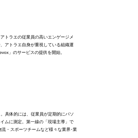
。アトラエの従業員の高いエンゲージメ
で、アトラエ自身が重視している組織運
vox」のサービスの提供を開始。
ス。具体的には、従業員が定期的にパソ
タイムに測定。第一線の「現場主導」で
物流・スポーツチームなど様々な業界･業