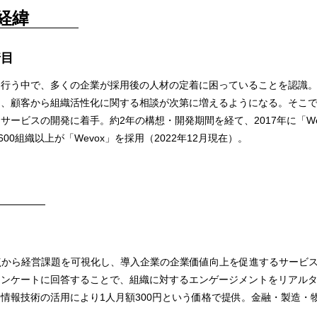
経緯
着目
を行う中で、多くの企業が採用後の人材の定着に困っていることを認識
め、顧客から組織活性化に関する相談が次第に増えるようになる。そこ
ービスの開発に着手。約2年の構想・開発期間を経て、2017年に「We
600組織以上が「Wevox」を採用（2022年12月現在）。
観点から経営課題を可視化し、導入企業の企業価値向上を促進するサービ
アンケートに回答することで、組織に対するエンゲージメントをリアル
情報技術の活用により1人月額300円という価格で提供。金融・製造・