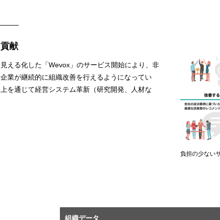
に貢献
見える化した「Wevox」のサービス開始により、非
む企業が継続的に組織改善を行えるようになってい
向上を通じて経営システム革新（研究開発、人材な
負担の少ない
組織データ