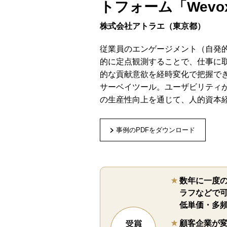
トフォーム「Wevo
株式会社アトラエ（東京都）
従業員のエンゲージメント（自発
的に定点観測することで、仕事に
的な貢献意欲を経時変化で把握でき
サーベイツール。ユーザビリティ
の生産性向上を通じて、人的資本
事例のPDFをダウンロード
数年に一度
ラフなどで
低単価・多
顧客企業が