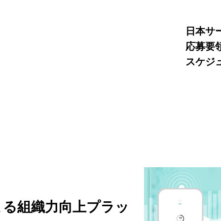
日本サ
応募要
スケジ
よる組織力向上プラッ