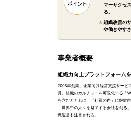
マーサクセ
る。
組織改善の
や働きやす
事業者概要
組織力向上プラットフォーム
2003年創業。企業向け経営支援サービ
月、組織のカルチャーを可視化する「We
を含むとともに、「社員の声」に継続
「世界中の人々を魅了する会社を創る
織運営も注目される。