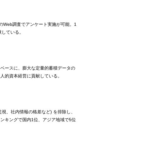
のWeb調査でアンケート実施が可能。1
献している。
をベースに、膨大な定量的蓄積データの
・人的資本経営に貢献している。
視、社内情報の格差など) を排除し、
ンキングで国内1位、アジア地域で5位