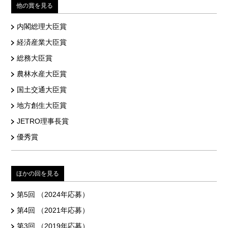
他の賞を見る
内閣総理大臣賞
経済産業大臣賞
総務大臣賞
農林水産大臣賞
国土交通大臣賞
地方創生大臣賞
JETRO理事長賞
優秀賞
ほかの回を見る
第5回 （2024年応募）
第4回 （2021年応募）
第3回 （2019年応募）