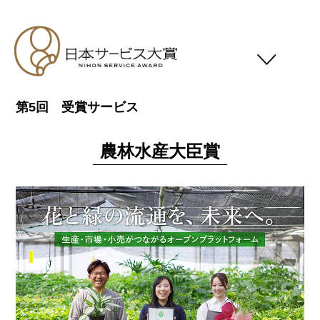
第5回 受賞サービス
日本サービス大賞について
応募要領
農林水産大臣賞
スケジュール
応募対象者
審査基準
受賞一覧