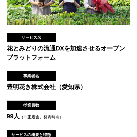
サービス名
花とみどりの流通DXを加速させるオープン
プラットフォーム
事業者名
豊明花き株式会社（愛知県）
従業員数
99人
（非正規含、発表時点）
サービスの
概要と特徴