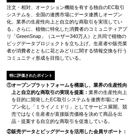
注文・相対、オークション機能を有する独自のEC取引
システムを、全国の連携市場にデータ連携しオープン
化。業界の生産性向上と自立的な商取引を実現してい
る。さらに、植物に特化した消費者のコミュニティアプ
リ「GreenSnap」（ユーザー340万人）と共同で植物の
ビッグデータプロジェクトを立ち上げ。生産者や販売業
者が消費者とともに花とみどりに関する情報交換を行う
コミュニティ形成を目指している。
特に評価されたポイント
①オープンプラットフォームを構築し、業界の生産性向
上と自立的な商取引の実現を提案：
業界の生産性向上
を目的に開発したEC取引システムを連携市場にオー
プン化し「ミライノミドリ」としてサービス展開。競
売ではなく生産者が直接販売価格を決めて商品を出
品・提案する自立的な商取引を促進している。
②販売データとビッグデータを活用した会員サポート：