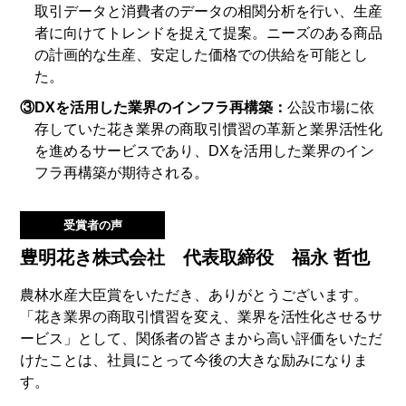
取引データと消費者のデータの相関分析を行い、生産
者に向けてトレンドを捉えて提案。ニーズのある商品
の計画的な生産、安定した価格での供給を可能とし
た。
③DXを活用した業界のインフラ再構築：
公設市場に依
存していた花き業界の商取引慣習の革新と業界活性化
を進めるサービスであり、DXを活用した業界のイン
フラ再構築が期待される。
受賞者の声
豊明花き株式会社 代表取締役 福永 哲也
農林水産大臣賞をいただき、ありがとうございます。
「花き業界の商取引慣習を変え、業界を活性化させるサ
ービス」として、関係者の皆さまから高い評価をいただ
けたことは、社員にとって今後の大きな励みになりま
す。