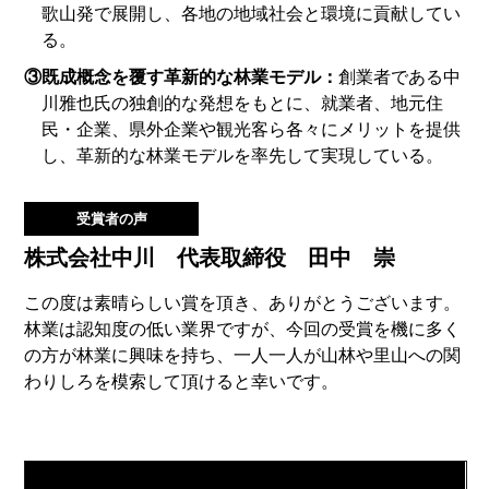
歌山発で展開し、各地の地域社会と環境に貢献してい
る。
③既成概念を覆す革新的な林業モデル：
創業者である中
川雅也氏の独創的な発想をもとに、就業者、地元住
民・企業、県外企業や観光客ら各々にメリットを提供
し、革新的な林業モデルを率先して実現している。
受賞者の声
株式会社中川 代表取締役 田中 崇
この度は素晴らしい賞を頂き、ありがとうございます。
林業は認知度の低い業界ですが、今回の受賞を機に多く
の方が林業に興味を持ち、一人一人が山林や里山への関
わりしろを模索して頂けると幸いです。