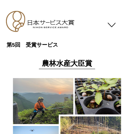
第5回 受賞サービス
日本サービス大賞について
応募要領
農林水産大臣賞
スケジュール
応募対象者
審査基準
受賞一覧