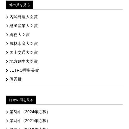
他の賞を見る
内閣総理大臣賞
経済産業大臣賞
総務大臣賞
農林水産大臣賞
国土交通大臣賞
地方創生大臣賞
JETRO理事長賞
優秀賞
ほかの回を見る
第5回 （2024年応募）
第4回 （2021年応募）