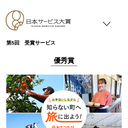
第5回 受賞サービス
日本サービス大賞について
応募要領
優秀賞
スケジュール
応募対象者
審査基準
受賞一覧