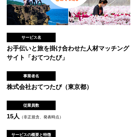
サービス名
お手伝いと旅を掛け合わせた人材マッチング
サイト「おてつたび」
事業者名
株式会社おてつたび（東京都）
従業員数
15人
（非正規含、発表時点）
サービスの
概要と特徴