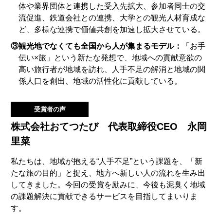
体や業界団体と連携した受入先拡大、参加者同士の交
流促進、鉄道会社との連携、大学との観光人材育成な
ど、多様な連携で価値共創を加速し拡大させている。
③観光地でなくても全国から人が集まるモデル：
「お手
伝い×旅」という新たな発想で、地域への貢献意欲の
高い旅行者が地域を訪れ、人手不足の解消と地域の関
係人口を創出、地域の活性化に貢献している。
受賞者の声
株式会社おてつたび 代表取締役CEO 永岡
里菜
私たちは、地域が抱える“人手不足”という課題を、「新
たな旅の目的」と捉え、地方へ新しい人の流れを生み出
してきました。今回の受賞を励みに、今後も泥臭く地域
の課題解決に貢献できるサービスを目指してまいりま
す。