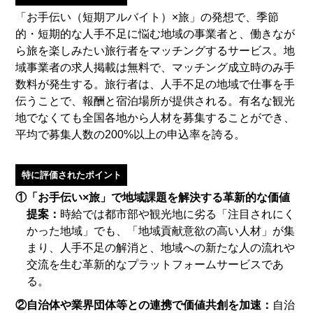
「お手伝い（短期アルバイト）×旅」の発想で、季節
的・短期的な人手不足に悩む地域の事業者と、働きなが
ら旅を楽しみたい旅行者をマッチングするサービス。地
域事業者の求人掲載は無料で、マッチング成立時のみ手
数料が発生する。旅行者は、人手不足の地域で仕事を手
伝うことで、報酬と宿泊場所が提供される。有名な観光
地でなくても全国各地から人材を募集することができ、
平均で募集人数の200%以上の申込率を誇る。
特に評価されたポイント
①「お手伝い×旅」で地域課題を解決する革新的な価値
提案：
時給では都市部や観光地に劣る「注目されにく
かった地域」でも、「地域貢献意欲の高い人材」が集
まり、人手不足の解消と、地域への新たな人の流れや
交流を生む革新的なプラットフォームサービスであ
る。
②自治体や業界団体等との連携で価値共創を加速：
自治