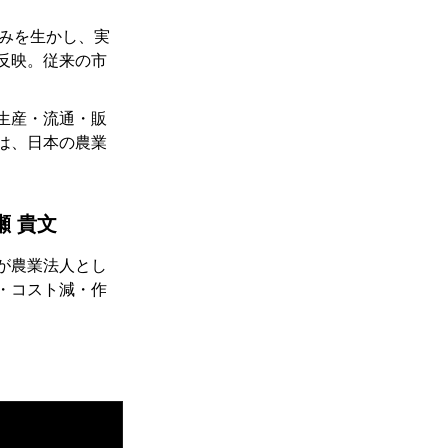
る強みを生かし、実
反映。従来の市
生産・流通・販
は、日本の農業
 貴文
が農業法人とし
・コスト減・作