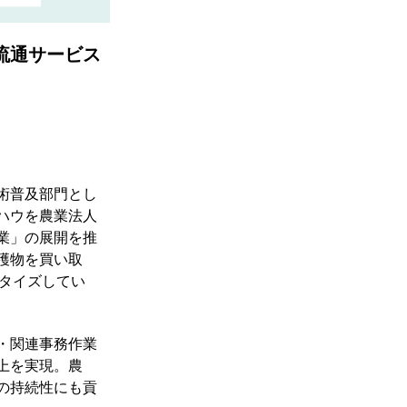
流通サービス
術普及部門とし
ハウを農業法人
業」の展開を推
穫物を買い取
ネタイズしてい
・関連事務作業
上を実現。農
の持続性にも貢