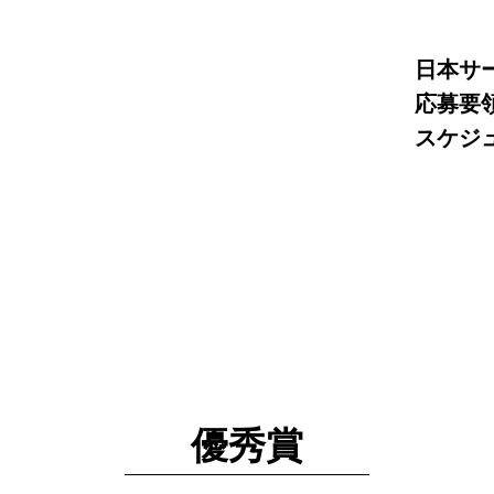
日本サ
応募要
スケジ
優秀賞