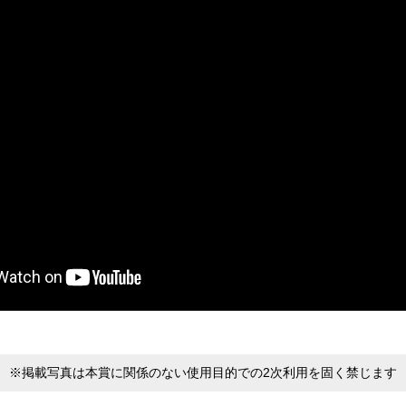
※掲載写真は本賞に関係のない使用目的での2次利用を固く禁じます