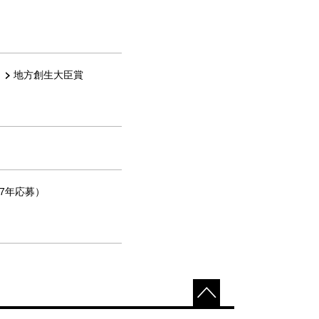
地方創生大臣賞
17年応募）