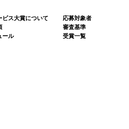
ービス大賞について
応募対象者
領
審査基準
ュール
受賞一覧