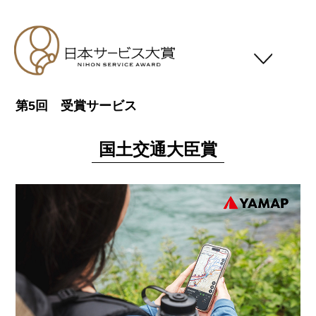
第5回 受賞サービス
日本サービス大賞について
応募要領
国土交通大臣賞
スケジュール
応募対象者
審査基準
受賞一覧