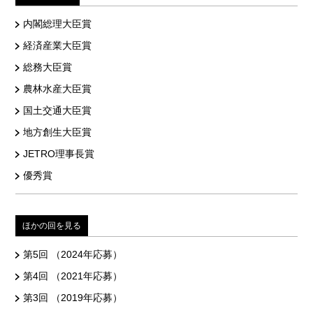
内閣総理大臣賞
経済産業大臣賞
総務大臣賞
農林水産大臣賞
国土交通大臣賞
地方創生大臣賞
JETRO理事長賞
優秀賞
ほかの回を見る
第5回 （2024年応募）
第4回 （2021年応募）
第3回 （2019年応募）