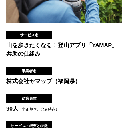
サービス名
山を歩きたくなる！登山アプリ「YAMAP」
共助の仕組み
事業者名
株式会社ヤマップ（福岡県）
従業員数
90人
（非正規含、発表時点）
サービスの
概要と特徴