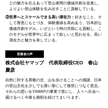
どの魅力を伝えあって登山者間の価値共創を促進し、
よりよい登山体験を生み出すことに貢献している。
③世界へとスケールできる高い潜在力：
好きなこと、そ
して善意にもとづき、体験価値を高めあう、日本的な
価値共創モデル。いざという時の共助にも貢献し、こ
のモデルが世界中に広まって欲しいと思わせる、高い
潜在力と魅力を有している。
受賞者の声
株式会社ヤマップ 代表取締役CEO 春山
慶彦
自然に対する畏敬の念、山を歩けることへの感謝、日本
の登山文化を少しでも善い形にして後世につなぐ意志。
それらの思いをYAMAPの事業で形にし、人々へ社会へ
届けるべく今後も挑戦を続けてまいります。