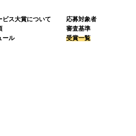
ービス大賞について
応募対象者
領
審査基準
ュール
受賞一覧