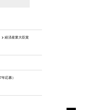
経済産業大臣賞
17年応募）