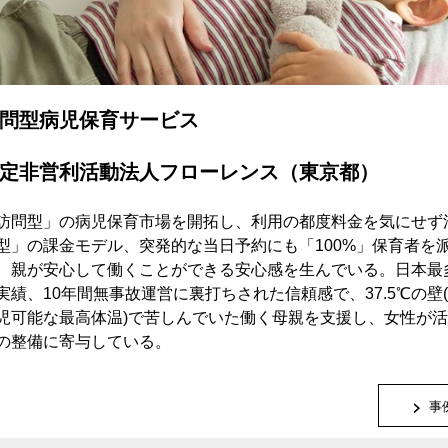
問型病児保育サービス
定非営利活動法人フローレンス（東京都）
訪問型」の病児保育市場を開拓し、利用の都度料金を気にせず
型」の課金モデル、突発的な当日予約にも「100%」保育者を
、親が安心して働くことができる安心感を生んでいる。日本最多
実績、10年間無事故運営に裏打ちされた信頼感で、37.5℃の壁
児可能な最高体温)で苦しんでいた働く母親を支援し、女性が
の整備に寄与している。
事