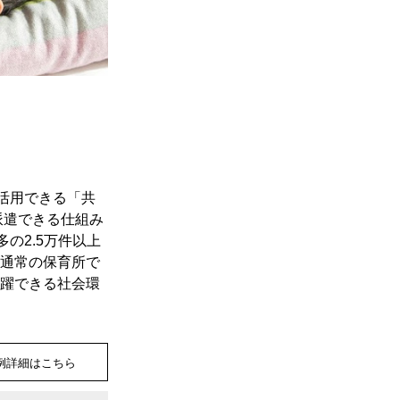
活用できる「共
派遣できる仕組み
の2.5万件以上
(通常の保育所で
活躍できる社会環
例詳細はこちら