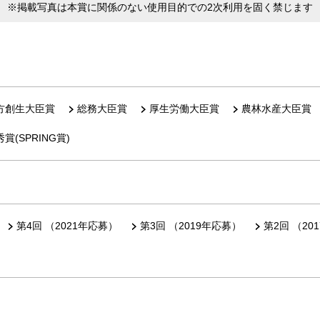
※掲載写真は本賞に関係のない使用目的での2次利用を固く禁じます
方創生大臣賞
総務大臣賞
厚生労働大臣賞
農林水産大臣賞
賞(SPRING賞)
第4回 （2021年応募）
第3回 （2019年応募）
第2回 （20